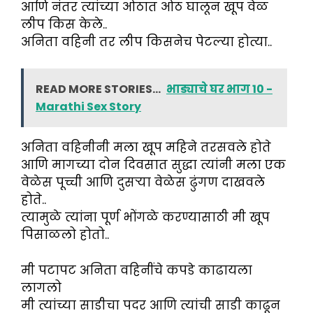
आणि नंतर त्यांच्या ओठात ओठ घालून खूप वेळ
लीप किस केले..
अनिता वहिनी तर लीप किसनेच पेटल्या होत्या..
READ MORE STORIES...
भाड्याचे घर भाग 10 -
Marathi Sex Story
अनिता वहिनीनी मला खूप महिने तरसवले होते
आणि मागच्या दोन दिवसात सुद्धा त्यांनी मला एक
वेळेस पूच्ची आणि दुसऱ्या वेळेस ढुंगण दाखवले
होते..
त्यामुळे त्यांना पूर्ण भोंगळे करण्यासाठी मी खूप
पिसाळलो होतो..
मी पटापट अनिता वहिनींचे कपडे काढायला
लागलो
मी त्यांच्या साडीचा पदर आणि त्यांची साडी काढून