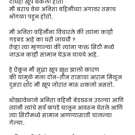
दोघेही खूप थकलो होतो
मी बराच वेळ अनिता वहिनींच्या अंगावर तसाच
भोंगळा पडून होतो..
मी अनिता वहिनींना विचारले की त्यांना काही
गडबड आहे का घरी जायची ?
तेव्हा त्या म्हणाल्या की त्यांना फक्त सिटी मध्ये
जाऊन काही सामान घेऊन यायचे आहे..
हे ऐकून मी सुद्धा खूप खुश झालो कारण
की यामुळे मला दोन-तीन तासाचा आराम मिळून
दुसरा शॉट मी खूप जोरात मारू शकलो असतो..
थोड्यावेळाने अनिता वहिनी बेडवरून उठल्या आणि
त्यांनी त्यांचे सर्व कपडे घालून आवरून घेतले आणि
त्या सिटीमध्ये सामान आणण्यासाठी चालल्या
गेल्या..