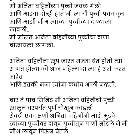
मी अनिता वहिनींच्या पुच्ची जवळ गेलो
आणि माझ्या दोन्ही हातांनी त्यांची पुच्ची फाकवून
आणि माझी जीभ त्यांच्या पुच्चीच्या दाण्याला
लावली..
मी जोरात अनिता वहिनींच्या पुच्चीचा दाणा
चोखायला लागलो..
अनिता वहिनींना खूप जास्त मज्जा येत होती त्या
सांगत होत्या की आज पहिल्यांदा त्या हे असे करत
आहेत
आणि इतकी मजा त्यांना कधीच आली नव्हती.
चार ते पाच मिनिट मी अनिता वहिनींची पुच्ची
खालून वरपर्यंत पूर्ण चोखून काढली
शेवटी एका क्षणी अनिता वहिनींनी माझे मुंडके
त्यांच्या पुच्चीवर दाबून पुच्चीतून पाणी सोडले जे मी
जीभ लावून पिऊन घेतले