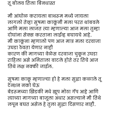
तू बोलव तिला बिनधास्त
मी आंघोळ करायला बाथरूम मध्ये जायला
लागलो तेव्हा सुषमा काकूंनी मला परत थांबवले
आणि मला लाजत त्या म्हणाल्या आज मला तुम्हा
दोघांना सेक्स करताना लाईव्ह बघायचे आहे..
मी काकूंना म्हणालो पण आज मात्र मला दरवाजा
उघडा ठेवता येणार नाही
कारण की मागच्या वेळेस दरवाजा चुकून उघडा
राहिला असे अनिताला वाटले होते तर तिचे आज
तिथे लक्ष नक्की जाईल..
सुषमा काकू म्हणाल्या हो हे मला सुद्धा कळाले तू
टेन्शन नको घेऊ
बेडरूमच्या खिडकी मधे खूप मोठा गॅप आहे आणि
त्याच्या मागच्या बाजूला अंधार असल्याने मी तिथे
लपून बघत असेल हे तुला सुद्धा दिसणार नाही..