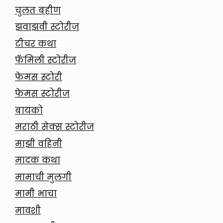
चुलत बहीण
झवाझवी स्टोरीज
टीचर कथा
फॅमिली स्टोरीज
फेमस स्टोरी
फेमस स्टोरीज
बायको
मराठी सेक्स स्टोरीज
माझी वहिनी
मादक कथा
मामाची मुलगी
मामी भाचा
मावशी