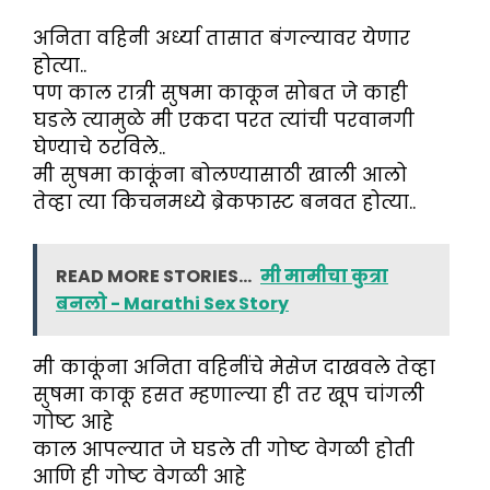
अनिता वहिनी अर्ध्या तासात बंगल्यावर येणार
होत्या..
पण काल रात्री सुषमा काकून सोबत जे काही
घडले त्यामुळे मी एकदा परत त्यांची परवानगी
घेण्याचे ठरविले..
मी सुषमा काकूंना बोलण्यासाठी खाली आलो
तेव्हा त्या किचनमध्ये ब्रेकफास्ट बनवत होत्या..
READ MORE STORIES...
मी मामीचा कुत्रा
बनलो - Marathi Sex Story
मी काकूंना अनिता वहिनींचे मेसेज दाखवले तेव्हा
सुषमा काकू हसत म्हणाल्या ही तर खूप चांगली
गोष्ट आहे
काल आपल्यात जे घडले ती गोष्ट वेगळी होती
आणि ही गोष्ट वेगळी आहे