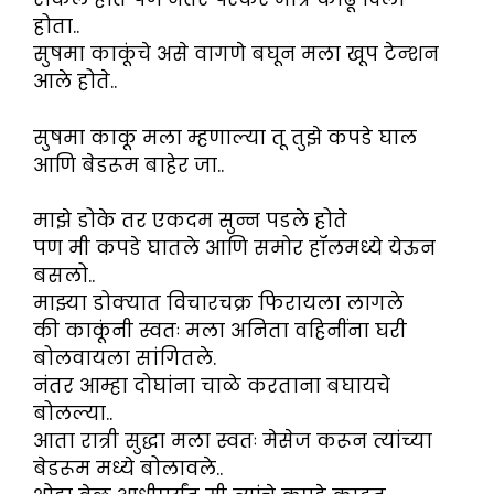
होता..
सुषमा काकूंचे असे वागणे बघून मला खूप टेन्शन
आले होते..
सुषमा काकू मला म्हणाल्या तू तुझे कपडे घाल
आणि बेडरूम बाहेर जा..
माझे डोके तर एकदम सुन्न पडले होते
पण मी कपडे घातले आणि समोर हॉलमध्ये येऊन
बसलो..
माझ्या डोक्यात विचारचक्र फिरायला लागले
की काकूंनी स्वतः मला अनिता वहिनींना घरी
बोलवायला सांगितले.
नंतर आम्हा दोघांना चाळे करताना बघायचे
बोलल्या..
आता रात्री सुद्धा मला स्वतः मेसेज करून त्यांच्या
बेडरूम मध्ये बोलावले..