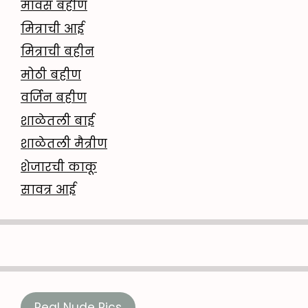
मावस बहीण
मित्राची आई
मित्राची बहीन
मोठी बहीण
वर्जिन बहीण
शाळेतली बाई
शाळेतली मैत्रीण
शेजारची काकू
सावत्र आई
Real Nude Pics