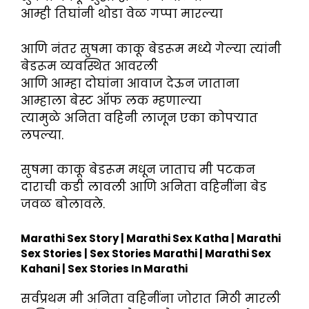
आम्ही तिघांनी थोडा वेळ गप्पा मारल्या
आणि नंतर सुषमा काकू बेडरूम मध्ये गेल्या त्यांनी
बेडरूम व्यवस्थित आवरली
आणि आम्हा दोघांना आवाज देऊन जाताना
आम्हाला बेस्ट ऑफ लक म्हणाल्या
त्यामुळे अनिता वहिनी लाजून एका कोपऱ्यात
लपल्या.
सुषमा काकू बेडरूम मधून जाताच मी पटकन
दाराची कडी लावली आणि अनिता वहिनींना बेड
जवळ बोलावले.
Marathi Sex Story | Marathi Sex Katha | Marathi
Sex Stories | Sex Stories Marathi | Marathi Sex
Kahani | Sex Stories In Marathi
सर्वप्रथम मी अनिता वहिनींना जोरात मिठी मारली