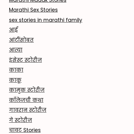
Marathi Sex Stories
sex stories in marathi family
आई
आंटींसोबत
आत्या
इंसेस्ट स्टोरीज
काका
काकू
कामुक स्टोरीज
कॉलेजची कथा
गावरान स्टोरीज
गे स्टोरीज
चावट Stories