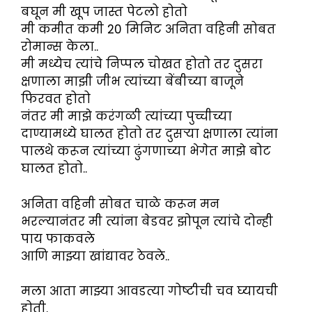
बघून मी खूप जास्त पेटलो होतो
मी कमीत कमी 20 मिनिट अनिता वहिनी सोबत
रोमान्स केला..
मी मध्येच त्यांचे निप्पल चोखत होतो तर दुसरा
क्षणाला माझी जीभ त्यांच्या बेंबीच्या बाजूने
फिरवत होतो
नंतर मी माझे करंगळी त्यांच्या पुच्चीच्या
दाण्यामध्ये घालत होतो तर दुसऱ्या क्षणाला त्यांना
पालथे करून त्यांच्या ढुंगणाच्या भेगेत माझे बोट
घालत होतो..
अनिता वहिनी सोबत चाळे करून मन
भरल्यानंतर मी त्यांना बेडवर झोपून त्यांचे दोन्ही
पाय फाकवले
आणि माझ्या खांद्यावर ठेवले..
मला आता माझ्या आवडत्या गोष्टीची चव घ्यायची
होती.