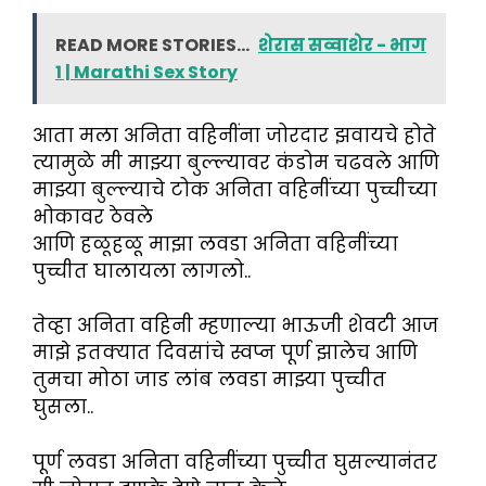
READ MORE STORIES...
शेरास सव्वाशेर - भाग
1 | Marathi Sex Story
आता मला अनिता वहिनींना जोरदार झवायचे होते
त्यामुळे मी माझ्या बुल्ल्यावर कंडोम चढवले आणि
माझ्या बुल्ल्याचे टोक अनिता वहिनींच्या पुच्चीच्या
भोकावर ठेवले
आणि हळूहळू माझा लवडा अनिता वहिनींच्या
पुच्चीत घालायला लागलो..
तेव्हा अनिता वहिनी म्हणाल्या भाऊजी शेवटी आज
माझे इतक्यात दिवसांचे स्वप्न पूर्ण झालेच आणि
तुमचा मोठा जाड लांब लवडा माझ्या पुच्चीत
घुसला..
पूर्ण लवडा अनिता वहिनींच्या पुच्चीत घुसल्यानंतर