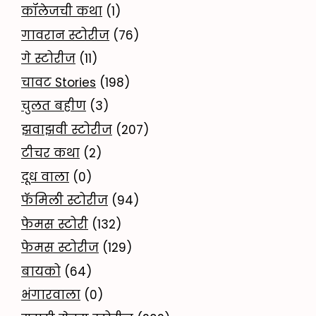
कॉलेजची कथा
(1)
गावरान स्टोरीज
(76)
गे स्टोरीज
(11)
चावट Stories
(198)
चुलत बहीण
(3)
झवाझवी स्टोरीज
(207)
टीचर कथा
(2)
दूध वाला
(0)
फॅमिली स्टोरीज
(94)
फेमस स्टोरी
(132)
फेमस स्टोरीज
(129)
बायको
(64)
भंगारवाला
(0)