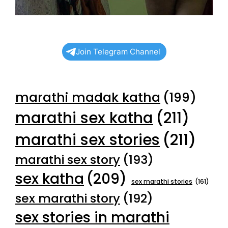
Join Telegram Channel
marathi madak katha
(199)
marathi sex katha
(211)
marathi sex stories
(211)
marathi sex story
(193)
sex katha
(209)
sex marathi stories
(161)
sex marathi story
(192)
sex stories in marathi