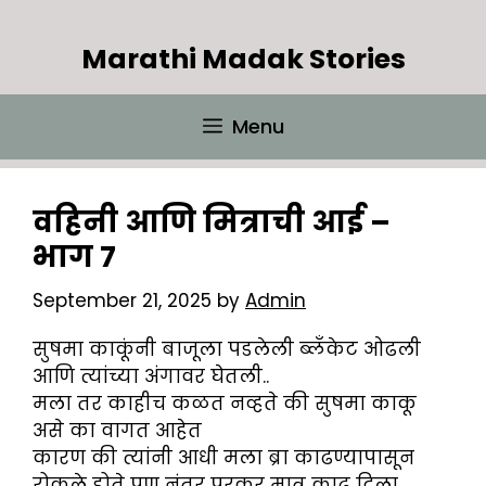
Skip
to
Marathi Madak Stories
content
Menu
वहिनी आणि मित्राची आई –
भाग 7
September 21, 2025
by
Admin
सुषमा काकूंनी बाजूला पडलेली ब्लॅंकेट ओढली
आणि त्यांच्या अंगावर घेतली..
मला तर काहीच कळत नव्हते की सुषमा काकू
असे का वागत आहेत
कारण की त्यांनी आधी मला ब्रा काढण्यापासून
रोकले होते पण नंतर परकर मात्र काढू दिला