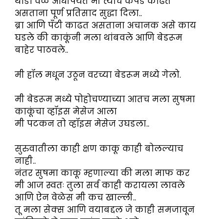
थोडा वेळ आधीपर्यंत मी त्यांचे कपडे काढत
असताना पूर्ण प्रतिसाद सुद्धा दिला..
ब्रा आणि पॅंटी काढत असताना अचानक असे काय
घडले की काकूंनी मला थांबवले आणि बेडरूम
बाहेर पाठवले..
मी हॉल मधून उठून वरच्या बेडरूम मध्ये गेलो.
मी बेडरूम मध्ये पोहोचण्याच्या आतच मला सुषमा
काकूंचा व्हॉइस मेसेज आला
मी पटकन तो व्हॉइस मेसेज उघडला..
सुरुवातीला काही क्षण काकू काही बोलल्याच
नाही..
नंतर सुषमा काकू म्हणाल्या की मला माफ कर
मी आज स्वतः तुला सर्व काही करायला लावले
आणि ऐन वेळेस मी कच खाल्ली..
तू मला सेक्स आणि वयाबद्दल जे काही समजावून