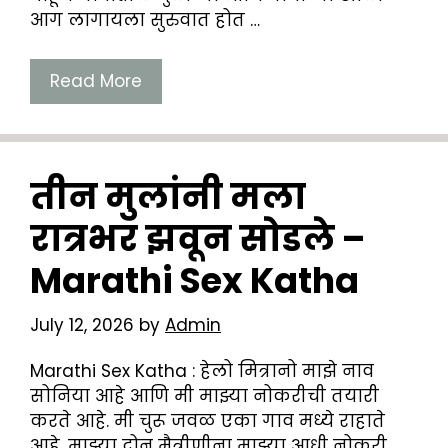
आग लागायला सुरुवात होत …
Read More
तीन मुलांनी मला
रात्रभर झवून सोडले –
Marathi Sex Katha
July 12, 2026
by
Admin
Marathi Sex Katha : हेलो मित्रानो माझे नाव
सोनिया आहे आणि मी माझ्या नोकरीची तयारी
करते आहे. मी चुरू जवळ एका गाव मध्ये राहाते
आहे. माझ्या दोन मैत्रीणीना माझ्या आधी नोकरी