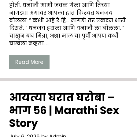
होती. धनाजी मामी जवळ गेला आणि तिच्या
नागड्या अंगावर आपला हात फिरवत धनंजय
बोलला. ” कशी आहे रे हि… नागडी तर एकदम भारी
दिसते. “ धनंजय हसला आणि धनाजी ला बोलला. ”
चाखुन बघ मित्रा, अशा माल या पुर्वी आपण कधी
चाखला नव्हता. …
Read More
आयत्या घरात घरोबा –
भाग ५६ | Marathi Sex
Story
July 6, 2026
by
Admin