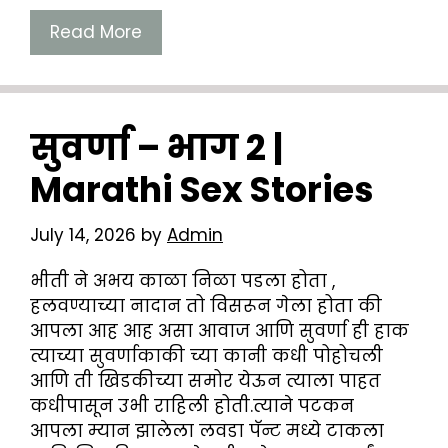
Read More
सुवर्णा – भाग 2 |
Marathi Sex Stories
July 14, 2026
by
Admin
भीती ने अभय काळा निळा पडला होता ,
हलवण्याच्या नादान तो विसरून गेला होता की
आपला आह आह असा आवाज आणि सुवर्णा ही हाक
त्याच्या सुवर्णाकाकी च्या कानी कधी पोहोचली
आणि ती खिडकीच्या समोर येऊन त्याला पाहत
कधीपासून उभी राहिली होती.त्याने पटकन
आपला म्यान झालेला लवडा पॅन्ट मध्ये टाकला