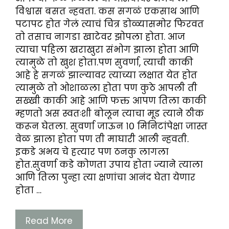
विश्वास बसत न्हवता. कस सगळं एकसाथ आणि
पटापट होत गेलं त्याचं चित्र डोळ्यासमोर फिरवत
तो तसाच नागडा खाटेवर झोपला होता. आज
त्याचा पहिला खराखुरा संभोग झाला होता आणि
त्यामुळे तो खुश होता.पण सुवर्णा, त्याची काकी
आहे हे सगळं झाल्यावर त्याच्या लक्षात येत होत
त्यामुळे तो ओशाळला होता पण कुठे आपली ती
सख्खी काकी आहे आणि फक्त आपण तिला काकी
म्हणतो अस स्वतःशी बोलून त्याचा मूड त्याने ठीक
करून घेतला. सुवर्णा जाऊन १० मिनिटांपेक्षा जास्त
वेळ झाला होता पण ती माघारी आली न्हवती.
इकडे अभय चे हत्यार पण ठनकु लागला
होत.सुवर्णा कडे कोणता उपाय होता ज्याने त्याला
आणि तिला पुन्हा त्या क्षणांचा आनंद घेता येणार
होता …
Read More