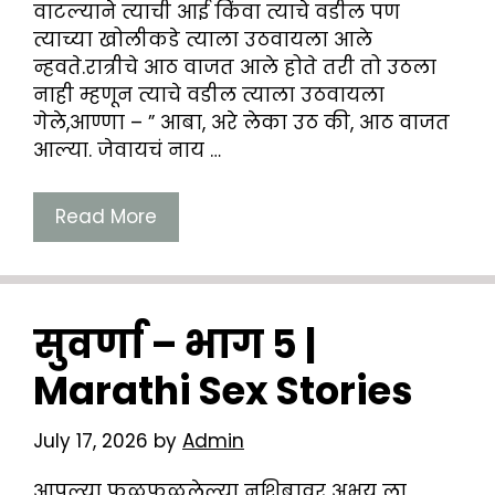
वाटल्याने त्याची आई किंवा त्याचे वडील पण
त्याच्या खोलीकडे त्याला उठवायला आले
न्हवते.रात्रीचे आठ वाजत आले होते तरी तो उठला
नाही म्हणून त्याचे वडील त्याला उठवायला
गेले,आण्णा – ” आबा, अरे लेका उठ की, आठ वाजत
आल्या. जेवायचं नाय …
Read More
सुवर्णा – भाग 5 |
Marathi Sex Stories
July 17, 2026
by
Admin
आपल्या फळफळलेल्या नशिबावर अभय ला