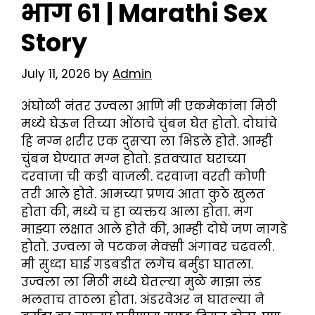
भाग ६१ | Marathi Sex
Story
July 11, 2026
by
Admin
अंघोळी नंतर उज्वला आणि मी एकमेकांना मिठी
मध्ये घेऊन तिच्या ओंठाचे चुंबन घेत होतो. दोघांचे
हि नग्न शरीर एक दुसऱ्या ला भिडले होते. आम्ही
चुंबन घेण्यात मग्न होतो. इतक्यात घराच्या
दरवाजा ची कडी वाजली. दरवाजा वरती कोणी
तरी आले होते. आमच्या प्रणय आता कुठे खुलत
होता की, मध्ये च हा व्यक्तय आला होता. मग
माझ्या लक्षात आले होते की, आम्ही दोघे जण नागडे
होतो. उज्वला ने पटकन मेक्सी अंगावर चढवली.
मी सुध्दा घाई गडबडीत लगेच बर्मुडा घातला.
उज्वला ला मिठी मध्ये घेतल्या मुळे माझा लंड
भलताच ताठला होता. अंडरवेअर न घातल्या ने