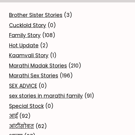
Brother Sister Stories
(3)
Cucklold Story
(0)
Family Story
(108)
Hot Update
(2)
Kaamvali Story
(1)
Marathi Madak Stories
(210)
Marathi Sex Stories
(196)
SEX ADVICE
(0)
sex stories in marathi family
(91)
Special Stock
(0)
आई
(92)
आंटींसोबत
(62)