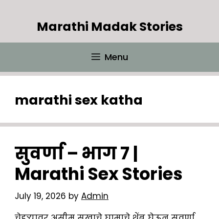
Skip
to
Marathi Madak Stories
content
Menu
marathi sex katha
सुवर्णा – भाग 7 |
Marathi Sex Stories
July 19, 2026
by
Admin
चेहऱ्यावर असीम सुखाचे घामाचे थेंब घेऊन सुवर्णा