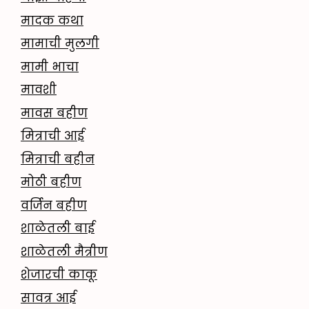
मादक कथा
मामाची मुलगी
मामी भाचा
मावशी
मावस बहीण
मित्राची आई
मित्राची बहीन
मोठी बहीण
वर्जिन बहीण
शाळेतली बाई
शाळेतली मैत्रीण
शेजारची काकू
सावत्र आई