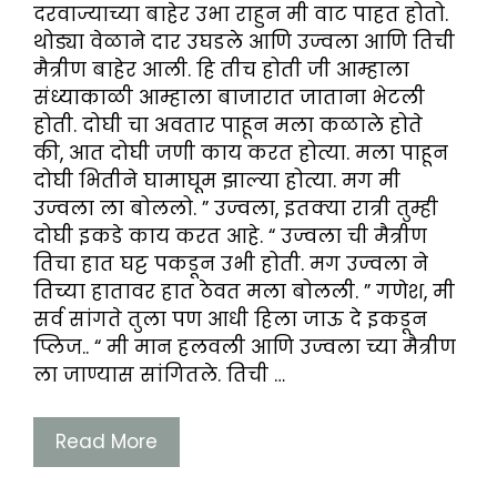
दरवाज्याच्या बाहेर उभा राहुन मी वाट पाहत होतो.
थोड्या वेळाने दार उघडले आणि उज्वला आणि तिची
मैत्रीण बाहेर आली. हि तीच होती जी आम्हाला
संध्याकाळी आम्हाला बाजारात जाताना भेटली
होती. दोघी चा अवतार पाहून मला कळाले होते
की, आत दोघी जणी काय करत होत्या. मला पाहून
दोघी भितीने घामाघूम झाल्या होत्या. मग मी
उज्वला ला बोललो. ” उज्वला, इतक्या रात्री तुम्ही
दोघी इकडे काय करत आहे. “ उज्वला ची मैत्रीण
तिचा हात घट्ट पकडून उभी होती. मग उज्वला ने
तिच्या हातावर हात ठेवत मला बोलली. ” गणेश, मी
सर्व सांगते तुला पण आधी हिला जाऊ दे इकडून
प्लिज.. “ मी मान हलवली आणि उज्वला च्या मैत्रीण
ला जाण्यास सांगितले. तिची …
Read More