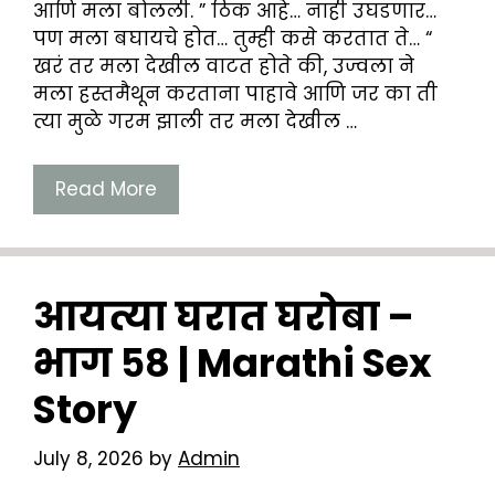
आणि मला बोलली. ” ठिक आहे… नाही उघडणार…
पण मला बघायचे होत… तुम्ही कसे करतात ते… “
खरं तर मला देखील वाटत होते की, उज्वला ने
मला हस्तमैथून करताना पाहावे आणि जर का ती
त्या मुळे गरम झाली तर मला देखील …
Read More
आयत्या घरात घरोबा –
भाग ५८ | Marathi Sex
Story
July 8, 2026
by
Admin