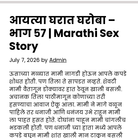
आयत्या घरात घरोबा –
भाग ५७ | Marathi Sex
Story
July 7, 2026
by
Admin
ऊसाच्या मळ्यात मामी नागडी होऊन आपले कपडे
शोधत होती. पण तिला ते सापडत नव्हते. शेवटी
मामी वैतागून डोक्यावर हात ठेवून खाली बसली.
अचानक तिला पाठीमागून कोणाच्या तरी
हसण्याचा आवाज ऐकू आला. मामी ने मागे वळून
पाहिले तर धनाजी आणि धनंजय उभे राहून मामी
ला पाहत हसत होते. दोघांना पाहून मामी चांगलीच
भडकली होती. पण धनाजी च्या हाता मध्ये आपले
कपडे बघून मामी शांत खाली मान टाकून बसली