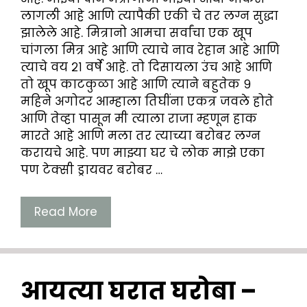
लागली आहे आणि त्यापैकी एकी चे तर लग्न सुद्धा
झालेले आहे. मित्रानो आमचा सर्वांचा एक खूप
चांगला मित्र आहे आणि त्याचे नाव रेहान आहे आणि
त्याचे वय २१ वर्षे आहे. तो दिसायला उंच आहे आणि
तो खूप काटकुळा आहे आणि त्याने बहुतेक ९
महिने अगोदर आम्हाला तिघींना एकत्र जवले होते
आणि तेव्हा पासून मी त्याला राजा म्हणून हाक
मारते आहे आणि मला तर त्याच्या बरोबर लग्न
करायचे आहे. पण माझ्या घर चे लोक माझे एका
पण टेक्सी ड्रायवर बरोबर …
Read More
आयत्या घरात घरोबा –