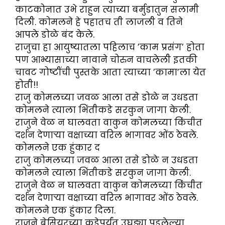
काटकोनात उभे राहुन त्याच्या बर्मुडातुन सलामी
दिली. कोमलने हे पहातच ती लाजली व तिने
आपले डोळे बंद केले.
राजुचा हा आयुष्यातला पहिलाच ’काम प्रसंग’ होता
पण आभ्यासाच्या नावाने चोरुन वाचलेली इतकी
चावट गोष्टींची पुस्तके आता त्याच्या ’कामा’ला येत
होती!!
राजु कोमलच्या जवळ आला तसे डोळे न उधडता
कोमलने त्याला भिंतीकडे सरकुन जागा केली.
राजुने वेळ न घालवता वाकुन कोमलच्या किंचीत
दर्शन देणाऱ्या वक्षाच्या वरिल भागावर ओंठ ठेवले.
कोमलने एक हुंकार द
राजु कोमलच्या जवळ आला तसे डोळे न उधडता
कोमलने त्याला भिंतीकडे सरकुन जागा केली.
राजुने वेळ न घालवता वाकुन कोमलच्या किंचीत
दर्शन देणाऱ्या वक्षाच्या वरिल भागावर ओंठ ठेवले.
कोमलने एक हुंकार दिला.
राजुने ब्रेसियरच्या कडेपर्यंत उघड्या पडलेल्या