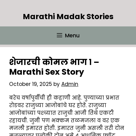
Skip
to
Marathi Madak Stories
content
Menu
शेजारची कोमल भाग १ –
Marathi Sex Story
October 19, 2025
by
Admin
बरेच वर्षापुर्वीची ही कहाणी आहे. पुण्याच्या प्रभात
रोडवर राजुच्या आजोबांचे घर होते. राजुच्या
आजोबांच्या पश्च्यात राजुची आजी तिथे एकटी
रहायची. जुनी पण भक्कम तळमजला व वर एक
मजली इमारत होती. इमारत जुनी असली तरी दोन
मजल्यावर प्रत्येकी दोन असे ४ आधुनिक फ्लॅट