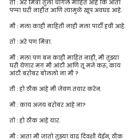
तो : अरे मित्रा तुला चांगले माहित आहे कि आता
पप्पा घरी नाहीत आणि त्यामुळे खूप अवघड आहे.
मी : मला काही माहिती नाही मला पार्टी हवी आहे.
तो : अरे पण मित्रा.
मी : मला पण बन काही माहित नाही, मी तुझ्या
घरी येणार मग मी आंटी आणि तू मजे करू, काय
आंटी बरोबर बोललो ना मी ?
ती : हो ठीक आहे मी जेवण तयार करेन.
मी : काय अजय बरोबर आहे ना?
तो : हो ठीक आहे यार.
मी : आता मी जातो तुझ्या वाढ दिवशी येईन, ठीक