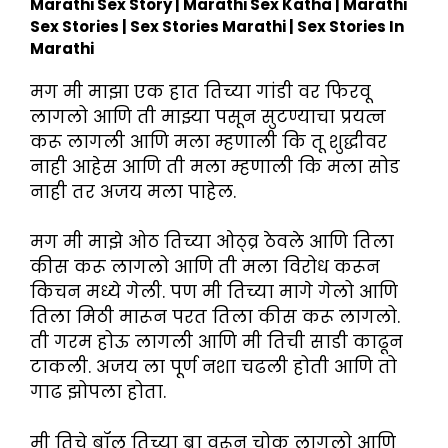
Marathi Sex Story | Marathi Sex Katha | Marathi
Sex Stories | Sex Stories Marathi | Sex Stories In
Marathi
मग मी माझा एक हात तिच्या गांडी वर फिरवू
लागलो आणि ती माझ्या पसून सुटण्याचा प्रयत्न
करू लागली आणि मला म्हणाली कि तू शुद्धीवर
नाही आहेस आणि ती मला म्हणाली कि मला सोड
नाही तर अजय मला पाहेल.
मग मी माझे ओठ तिच्या ओठ्व्र ठेवले आणि तिला
कीस करू लागलो आणि ती मला विरोध करून
किचन मध्ये गेली. पण मी तिच्या मागे गेलो आणि
तिला मिठी मारून परत तिला कीस करू लागलो.
ती गरम होऊ लागली आणि मी तिची साडी काढून
टाकली. अजय ला पूर्ण नशा चढली होती आणि तो
गाढ झोपला होता.
मी तिचे बॉल तिच्या ब्रा वरून चोकू लागलो आणि