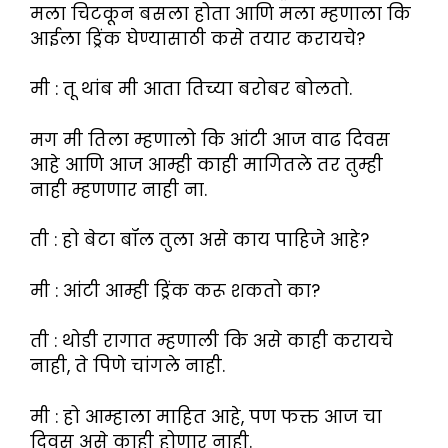
मला चिटकून बसला होता आणि मला म्हणाला कि
आईला ड्रिंक घेण्यासाठी कसे तयार करायचे?
मी : तू थांब मी आता तिच्या बरोबर बोलतो.
मग मी तिला म्हणालो कि आंटी आज वाढ दिवस
आहे आणि आज आम्ही काही मागितले तर तुम्ही
नाही म्हणणार नाही ना.
ती : हो बेटा बॉल तुला असे काय पाहिजे आहे?
मी : आंटी आम्ही ड्रिंक करू शकतो का?
ती : थोडी रागात म्हणाली कि असे काही करायचे
नाही, ते पिणे चांगले नाही.
मी : हो आम्हाला माहित आहे, पण फक्त आज चा
दिवस असे काही होणार नाही.