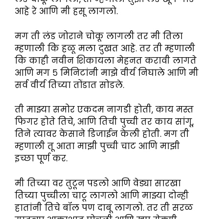
आहे रे आणि मी हसू लागलो.
मग ती लंड जोराने चोकू लागली तर मी तिला
म्हणाली कि हळू मला दुखत आहे. तर ती म्हणाली
कि काही नवीन शिकायला मेहनत करावी लागते
आणि मग ५ मिनिटांनी माझे वीर्य निघाले आणि मी
सर्व वीर्य तिच्या तोंडात सोडले.
ती माझ्या समोर एकदम नागडी होती, काय मस्त
फिगर होते तिचे, आणि तिची पुच्ची तर काय सांगू,
तिने त्यावर केसाने डिजाईन केली होती. मग ती
म्हणाली तू आता माझी पुच्ची चाट आणि माझी
इच्छा पूर्ण कर.
मी तिच्या वर तुटून पडलो आणि वेड्या सारखा
तिच्या पुच्चीला चाटू लागलो आणि माझ्या दोन्ही
हातांनी तिचे बॉल पण दाबू लागलो. तर ती सरळ