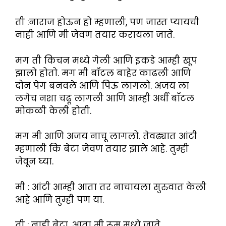
ती :नाराज होऊन हो म्हणाली, पण जास्त प्यायची
नाही आणि मी जेवण तयार करायला जाते.
मग ती किचन मध्ये गेली आणि इकडे आम्ही खूप
झालो होतो. मग मी बॉटल बाहेर काढली आणि
दोन पेग बनवले आणि पिऊ लागलो. अजय ला
लगेच नशा चढू लागली आणि आम्ही अर्धी बॉटल
मोकळी केली होती.
मग मी आणि अजय नाचू लागलो. तेवढ्यात आंटी
म्हणाली कि बेटा जेवण तयार झाले आहे. तुम्ही
जेवून घ्या.
मी : आंटी आम्ही आता तर नाचायला सुरुवात केली
आहे आणि तुम्ही पण या.
ती : नाही बेटा, आता मी रूम मध्ये जाते.