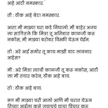
आहे आंटी नमस्कार.
ती : ठीक आहे बेटा नमस्कार.
आता मी माझ्या घरा कडे निघालो. मी बाहेर अजय
ला सांगितले कि मित्रा तू अजिबात काळजी करू
नकोस, मी माझ्या बरोबर विस्की घेऊन येईन.
तो : अरे आई समोर तू काय माझी वाट लावनार
आहेस?
मी : अरे मित्रा त्याची काळजी तू करू नकोस, आंटी
ला मी तयार करेन, ठीक आहे बाय.
तो : ठीक आहे बाय.
मग मी माझ्या घरी आलो आणि मी घरात येऊन
तिच्या आईला कसे जवायचे याचा विचार करू