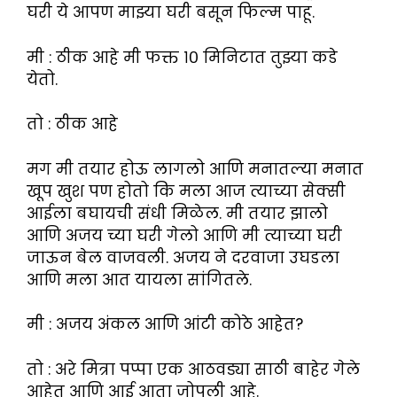
घरी ये आपण माझ्या घरी बसून फिल्म पाहू.
मी : ठीक आहे मी फक्त १० मिनिटात तुझ्या कडे
येतो.
तो : ठीक आहे
मग मी तयार होऊ लागलो आणि मनातल्या मनात
खूप खुश पण होतो कि मला आज त्याच्या सेक्सी
आईला बघायची संधी मिळेल. मी तयार झालो
आणि अजय च्या घरी गेलो आणि मी त्याच्या घरी
जाऊन बेल वाजवली. अजय ने दरवाजा उघडला
आणि मला आत यायला सांगितले.
मी : अजय अंकल आणि आंटी कोठे आहेत?
तो : अरे मित्रा पप्पा एक आठवड्या साठी बाहेर गेले
आहेत आणि आई आता जोपली आहे.