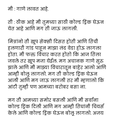
मी : गाणे लावत आहे.
ती : ठीक आहे मी तुमच्या साठी कोल्ड ड्रिंक घेऊन
येत आहे आणि मग ती जाऊ लागली.
मित्रांनो ती खूप सेक्सी दिसत होती आणि तिची
हलणारी गांड पाहून माझा लंड वेडा होऊ लागला
होता. मी फक्त विचार करत होतो कि आज तिला
जवले तर खूप मजा येईल. मग अचानक गाणे सुरु
झाले आणि मी माझ्या विचारातून बाहेर आलो आणि
आम्ही बोलू लागलो. मग ती कोल्ड ड्रिंक घेऊन
आली आणि मग जाऊ लागली तर मी म्हणालो कि
आंटी तुम्ही पण आमच्या बरोबर बसा ना.
मग ती आमच्या समोर बसली आणि मी सर्वांना
कोल्ड ड्रिंक दिली आणि मग आम्ही तिघांनी चियर्स
केले आणि कोल्ड ड्रिंक घेऊन बोलू लागलो. अजय