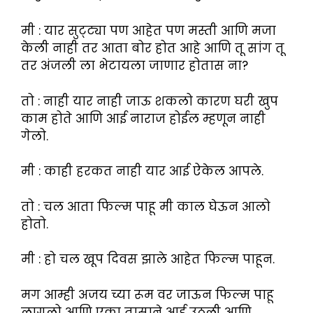
मी : यार सुट्ट्या पण आहेत पण मस्ती आणि मजा
केली नाही तर आता बोर होत आहे आणि तू सांग तू
तर अंजली ला भेटायला जाणार होतास ना?
तो : नाही यार नाही जाऊ शकलो कारण घरी खुप
काम होते आणि आई नाराज होईल म्हणून नाही
गेलो.
मी : काही हरकत नाही यार आई ऐकेल आपले.
तो : चल आता फिल्म पाहू मी काल घेऊन आलो
होतो.
मी : हो चल खूप दिवस झाले आहेत फिल्म पाहून.
मग आम्ही अजय च्या रूम वर जाऊन फिल्म पाहू
लागलो आणि एका तासाने आई उठली आणि