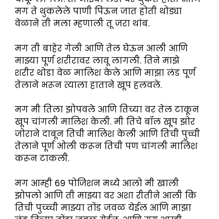
मग ते थुकलेले पाणी पिऊन जात होती थोड्या
वेळाने ती मला म्हणाली तू जरा थांब.
मग ती बाहेर गेली आणि तेल घेऊन आली आणि
माझ्या पूर्ण शरीरावर लावू लागली. तिने माझे
शरीर थोडा वेळ मालिश केले आणि माझा लंड पूर्ण
तेलाने भरून त्याला हाताने खूप हलवले.
मग मी तिला झोपवले आणि तिच्या वर तेल टाकून
खूप चांगली मालिश केली. मी तिचे बॉल खूप झोर
जोराने दाबून तिची मालिश केली आणि तिची पुच्ची
तेलाने पूर्ण ओली करून तिची पण चांगली मालिश
करून टाकली.
मग आम्ही 69 पोजिशन मध्ये आलो मी खाली
झोपलो आणि ती माझ्या वर अशा रीतीने आली कि
तिची पुच्च्ची माझ्या तोंड जवळ येईल आणि माझा