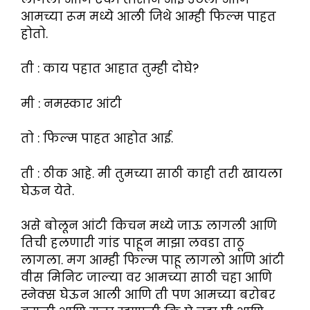
आमच्या रूम मध्ये आली जिथे आम्ही फिल्म पाहत
होतो.
ती : काय पहात आहात तुम्ही दोघे?
मी : नमस्कार आंटी
तो : फिल्म पाहत आहोत आई.
ती : ठीक आहे. मी तुमच्या साठी काही तरी खायला
घेऊन येते.
असे बोलून आंटी किचन मध्ये जाऊ लागली आणि
तिची हलणारी गांड पाहून माझा लवडा ताठू
लागला. मग आम्ही फिल्म पाहू लागलो आणि आंटी
वीस मिनिट जाल्या वर आमच्या साठी चहा आणि
स्नेक्स घेऊन आली आणि ती पण आमच्या बरोबर