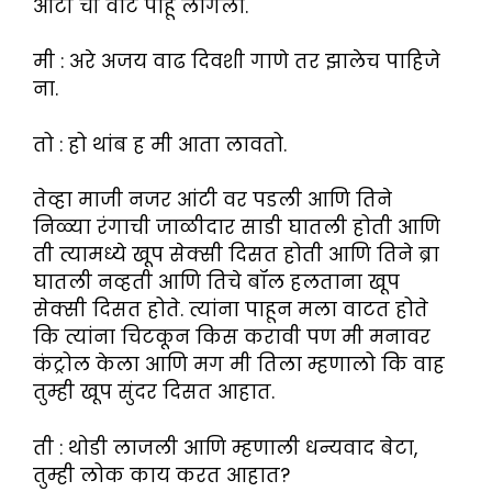
आंटी ची वाट पाहू लागलो.
मी : अरे अजय वाढ दिवशी गाणे तर झालेच पाहिजे
ना.
तो : हो थांब ह मी आता लावतो.
तेव्हा माजी नजर आंटी वर पडली आणि तिने
निळ्या रंगाची जाळीदार साडी घातली होती आणि
ती त्यामध्ये खूप सेक्सी दिसत होती आणि तिने ब्रा
घातली नव्हती आणि तिचे बॉल हलताना खूप
सेक्सी दिसत होते. त्यांना पाहून मला वाटत होते
कि त्यांना चिटकून किस करावी पण मी मनावर
कंट्रोल केला आणि मग मी तिला म्हणालो कि वाह
तुम्ही खूप सुंदर दिसत आहात.
ती : थोडी लाजली आणि म्हणाली धन्यवाद बेटा,
तुम्ही लोक काय करत आहात?