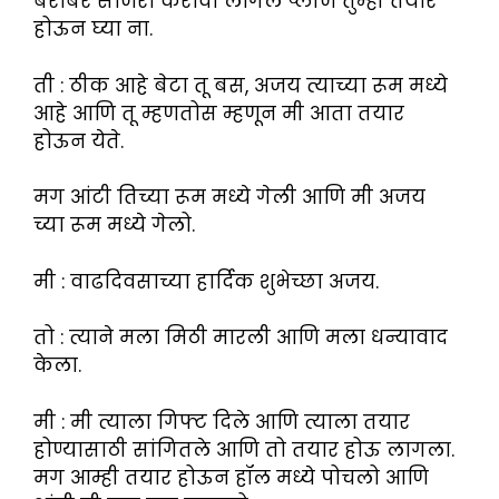
बरोबर साजरा करावा लागेल प्लीज तुम्ही तयार
होऊन घ्या ना.
ती : ठीक आहे बेटा तू बस, अजय त्याच्या रूम मध्ये
आहे आणि तू म्हणतोस म्हणून मी आता तयार
होऊन येते.
मग आंटी तिच्या रूम मध्ये गेली आणि मी अजय
च्या रूम मध्ये गेलो.
मी : वाढदिवसाच्या हार्दिक शुभेच्छा अजय.
तो : त्याने मला मिठी मारली आणि मला धन्यावाद
केला.
मी : मी त्याला गिफ्ट दिले आणि त्याला तयार
होण्यासाठी सांगितले आणि तो तयार होऊ लागला.
मग आम्ही तयार होऊन हॉल मध्ये पोचलो आणि