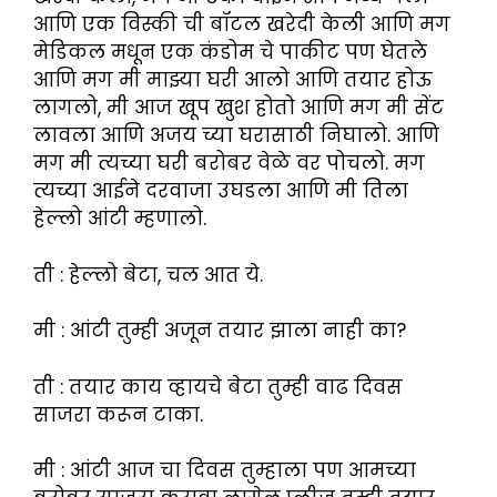
आणि एक विस्की ची बॉटल खरेदी केली आणि मग
मेडिकल मधून एक कंडोम चे पाकीट पण घेतले
आणि मग मी माझ्या घरी आलो आणि तयार होऊ
लागलो, मी आज खूप खुश होतो आणि मग मी सेंट
लावला आणि अजय च्या घरासाठी निघालो. आणि
मग मी त्यच्या घरी बरोबर वेळे वर पोचलो. मग
त्यच्या आईने दरवाजा उघडला आणि मी तिला
हेल्लो आंटी म्हणालो.
ती : हेल्लो बेटा, चल आत ये.
मी : आंटी तुम्ही अजून तयार झाला नाही का?
ती : तयार काय व्हायचे बेटा तुम्ही वाढ दिवस
साजरा करून टाका.
मी : आंटी आज चा दिवस तुम्हाला पण आमच्या