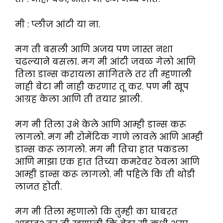
मी : प्लीज आंटी या ना.
मग ती बसली आणि अजय पण जास्त नशा
चढल्याने बसला. मग मी आंटी जवळ गेलो आणि
तिला डान्स करायला सांगितले तर ती म्हणाली
नाही बेटा मी नाही करणार तू कर. पण मी खूप
आग्रह केला आणि ती तयार झाली.
मग मी तिला उभे केले आणि आम्ही डान्स करू
लागलो. मग मी रोमेंटिक गाणे लावले आणि आम्ही
डान्स करू लागलो. मग मी तिचा हात पकडला
आणि माझा एक हात तिच्या कमरेवर ठेवला आणि
आम्ही डान्स करू लागलो. मी पहिले कि ती थोडी
लाजत होती.
मग मी तिला म्हणालो कि तुम्ही का घाबरत