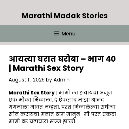
Skip
to
Marathi Madak Stories
content
Menu
आयत्या घरात घरोबा – भाग ४०
| Marathi Sex Story
August 11, 2025
by
Admin
Marathi Sex Story :
मामी ला झवायचा अजून
एक मौका मिळाला. हे ऐकताच माझा आनंद
गगनाला मावत नव्हता. परत मिळालेल्या संधीचा
सोनं करायचा मनात ठाम मानुन . मी परत एकदा
मामी वर चढायला सज्ज झालो.