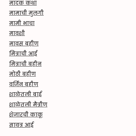
मादक कथा
मामाची मुलगी
मामी भाचा
मावशी
मावस बहीण
मित्राची आई
मित्राची बहीन
मोठी बहीण
वर्जिन बहीण
शाळेतली बाई
शाळेतली मैत्रीण
शेजारची काकू
सावत्र आई