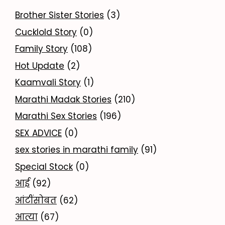
Brother Sister Stories
(3)
Cucklold Story
(0)
Family Story
(108)
Hot Update
(2)
Kaamvali Story
(1)
Marathi Madak Stories
(210)
Marathi Sex Stories
(196)
SEX ADVICE
(0)
sex stories in marathi family
(91)
Special Stock
(0)
आई
(92)
आंटींसोबत
(62)
आत्या
(67)