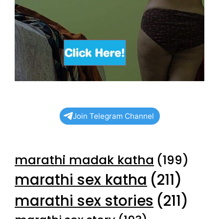
Join Telegram Channel
marathi madak katha
(199)
marathi sex katha
(211)
marathi sex stories
(211)