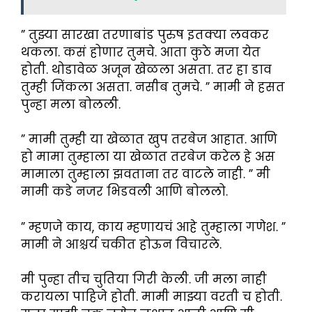
” तुझ्या सारखा तरणाबांड पुरुष इतक्या लवकर
थकला. कसं होणार तुमचे. आता कुठे मजा येत
होती. थोडावेळ अजून खेळला असता. तर हा डाव
तुम्ही जिंकला असता. नसीब तुमचे. ” मामी ने हसत
पुन्हा मला बोलली.
” मामी तुम्ही या खेळात खुप तरबेज आहात. आणि
हो मामा तुम्हाला या खेळात तरबेज करेल हे अस
मामाला तुम्हाला झवताना तर वाटले नाही. ” मी
मामी कडे नजर भिडवली आणि बोललो.
” म्हणजे काय, काय म्हणायचं आहे तुम्हाला गणेश. ”
मामी ने आश्चर्य चकीत होऊन विचारले.
मी पुन्हा तीच चुतिया गिरी केली. जी मला नाही
करायला पाहिजे होती. मामी माझ्या वरती च होती.