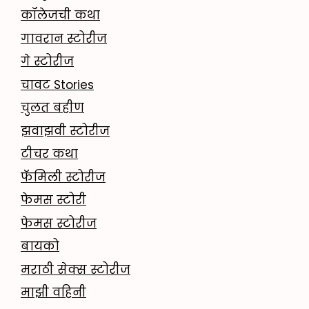
कॉलेजची कथा
गावरान स्टोरीज
गे स्टोरीज
चावट Stories
चुलत बहीण
झवाझवी स्टोरीज
टीचर कथा
फॅमिली स्टोरीज
फेमस स्टोरी
फेमस स्टोरीज
बायको
मराठी सेक्स स्टोरीज
माझी वहिनी