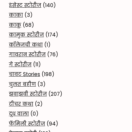
इंसेस्ट स्टोरीज
(140)
काका
(3)
काकू
(68)
कामुक स्टोरीज
(174)
कॉलेजची कथा
(1)
गावरान स्टोरीज
(76)
गे स्टोरीज
(11)
चावट Stories
(198)
चुलत बहीण
(3)
झवाझवी स्टोरीज
(207)
टीचर कथा
(2)
दूध वाला
(0)
फॅमिली स्टोरीज
(94)