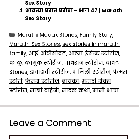
Sex Story
आयत्या घरात घरोबा – भाग ४७ | Marathi
Sex Story
Categories
Marathi Madak Stories
,
Family Story
,
Marathi Sex Stories
,
sex stories in marathi
family
,
आई
,
आंटींसोबत
,
आत्या
,
इंसेस्ट स्टोरीज
,
काकू
,
कामुक स्टोरीज
,
गावरान स्टोरीज
,
चावट
Stories
,
झवाझवी स्टोरीज
,
फॅमिली स्टोरीज
,
फेमस
स्टोरी
,
फेमस स्टोरीज
,
बायको
,
मराठी सेक्स
स्टोरीज
,
माझी वहिनी
,
मादक कथा
,
मामी भाचा
Leave a Comment
Comment