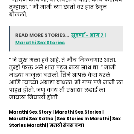
तुम्हाला. ” मी मामी च्या छाती वर हात ठेवून
बोललो.
READ MORE STORIES...
सुवर्णा - भाग 7 |
Marathi Sex Stories
” जे सुख मला हवे आहे. ते मीच मिळवणार आता.
तुम्ही फक्त असे शांत पडुन मला साथ द्या. ” मामी
माझ्या बाजुला बसली. तिने आपले केस धरले
आणि त्यांच्या अंबाडा बांधला. मी गप्प पणे मामी ला
पाहत होतो. जणु काय ती एखाद्या लढाई ला
जायला निघाली होती.
Marathi Sex Story | Marathi Sex Stories |
Marathi Sex Katha | Sex Stories In Marathi | Sex
Stories Marathi | मराठी सेक्स कथा