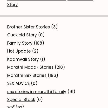
Story
Brother Sister Stories
(3)
Cucklold Story
(0)
Family Story
(108)
Hot Update
(2)
Kaamvali Story
(1)
Marathi Madak Stories
(210)
Marathi Sex Stories
(196)
SEX ADVICE
(0)
sex stories in marathi family
(91)
Special Stock
(0)
आई
(92)