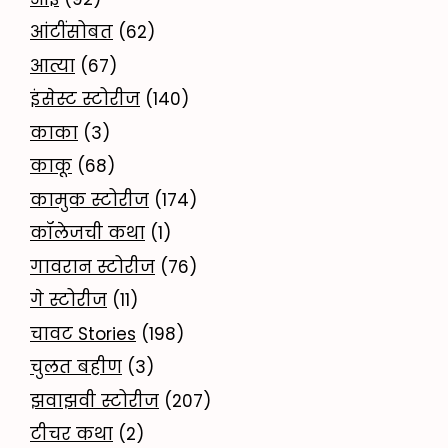
आंटींसोबत
(62)
आत्या
(67)
इंसेस्ट स्टोरीज
(140)
काका
(3)
काकू
(68)
कामुक स्टोरीज
(174)
कॉलेजची कथा
(1)
गावरान स्टोरीज
(76)
गे स्टोरीज
(11)
चावट Stories
(198)
चुलत बहीण
(3)
झवाझवी स्टोरीज
(207)
टीचर कथा
(2)