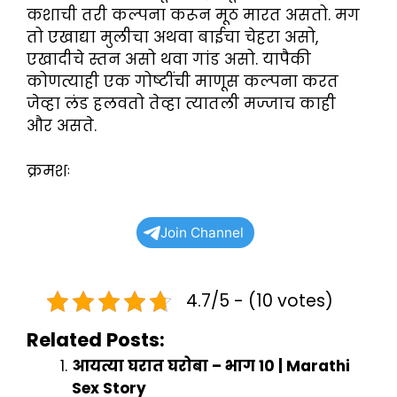
कशाची तरी कल्पना करून मूठ मारत असतो. मग
तो एखाद्या मुलीचा अथवा बाईचा चेहरा असो,
एखादीचे स्तन असो थवा गांड असो. यापैकी
कोणत्याही एक गोष्टींची माणूस कल्पना करत
जेव्हा लंड हलवतो तेव्हा त्यातली मज्जाच काही
और असते.
क्रमशः
Join Channel
4.7/5 - (10 votes)
Related Posts:
आयत्या घरात घरोबा – भाग 10 | Marathi
Sex Story