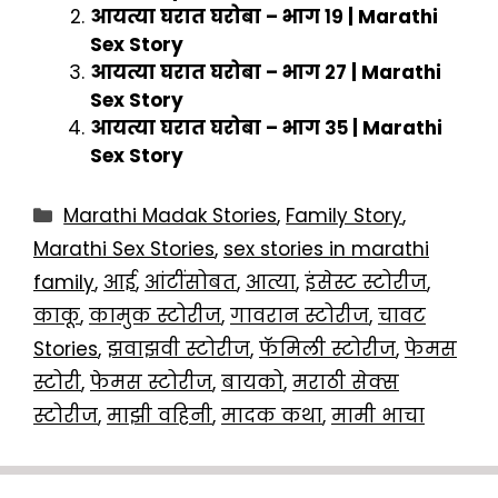
आयत्या घरात घरोबा – भाग १९ | Marathi
Sex Story
आयत्या घरात घरोबा – भाग २७ | Marathi
Sex Story
आयत्या घरात घरोबा – भाग ३५ | Marathi
Sex Story
Categories
Marathi Madak Stories
,
Family Story
,
Marathi Sex Stories
,
sex stories in marathi
family
,
आई
,
आंटींसोबत
,
आत्या
,
इंसेस्ट स्टोरीज
,
काकू
,
कामुक स्टोरीज
,
गावरान स्टोरीज
,
चावट
Stories
,
झवाझवी स्टोरीज
,
फॅमिली स्टोरीज
,
फेमस
स्टोरी
,
फेमस स्टोरीज
,
बायको
,
मराठी सेक्स
स्टोरीज
,
माझी वहिनी
,
मादक कथा
,
मामी भाचा