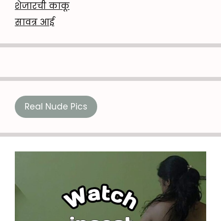
शेजारची काकू
सावत्र आई
Real Nude Pics