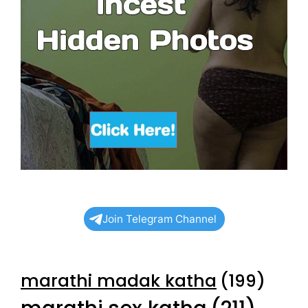
Join Telegram Channel
marathi madak katha
(199)