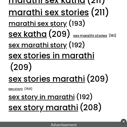
marathi sex katha
(211)
marathi sex stories
(211)
marathi sex story
(193)
sex katha
(209)
sex marathi stories
(161)
sex marathi story
(192)
sex stories in marathi
(209)
sex stories marathi
(209)
sex story
(159)
sex story in marathi
(192)
sex story marathi
(208)