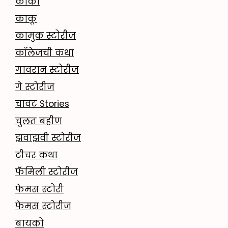
काका
काकू
कामुक स्टोरीज
कॉलेजची कथा
गावरान स्टोरीज
गे स्टोरीज
चावट Stories
चुलत बहीण
झवाझवी स्टोरीज
टीचर कथा
फॅमिली स्टोरीज
फेमस स्टोरी
फेमस स्टोरीज
बायको