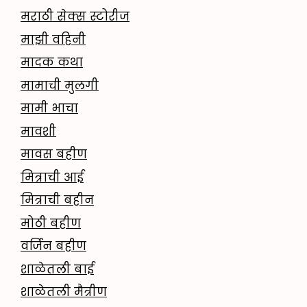
मराठी सेक्स स्टोरीज
माझी वहिनी
मादक कथा
मामाची मुलगी
मामी भाचा
मावशी
मावस बहीण
मित्राची आई
मित्राची बहीन
मोठी बहीण
वर्जिन बहीण
शाळेतली बाई
शाळेतली मैत्रीण