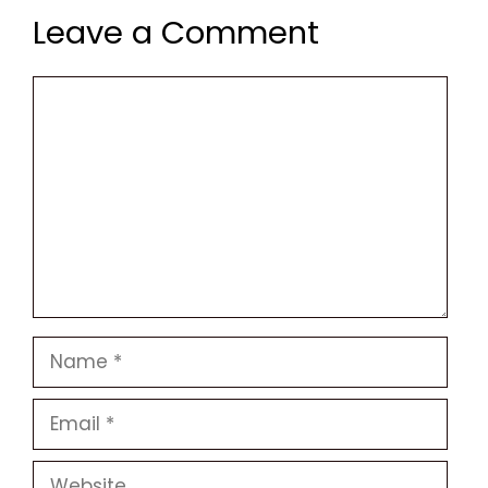
Leave a Comment
Comment
Name
Email
Website